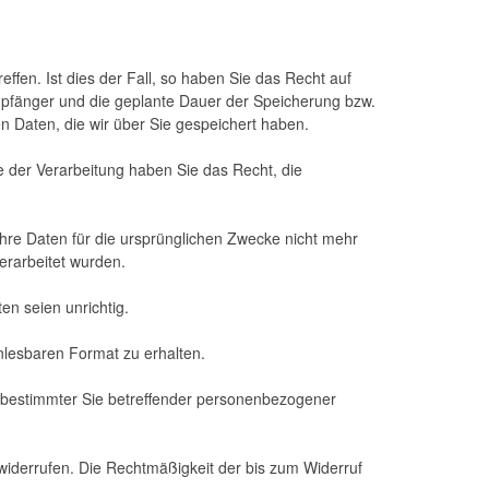
fen. Ist dies der Fall, so haben Sie das Recht auf
mpfänger und die geplante Dauer der Speicherung bzw.
n Daten, die wir über Sie gespeichert haben.
e der Verarbeitung haben Sie das Recht, die
n Ihre Daten für die ursprünglichen Zwecke nicht mehr
erarbeitet wurden.
n seien unrichtig.
nlesbaren Format zu erhalten.
g bestimmter Sie betreffender personenbezogener
 widerrufen. Die Rechtmäßigkeit der bis zum Widerruf