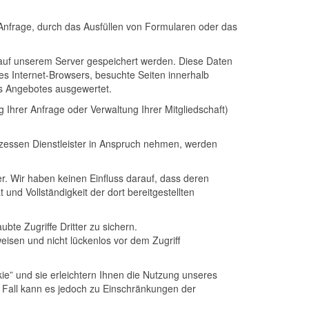
Anfrage, durch das Ausfüllen von Formularen oder das
 auf unserem Server gespeichert werden. Diese Daten
es Internet-Browsers, besuchte Seiten innerhalb
es Angebotes ausgewertet.
Ihrer Anfrage oder Verwaltung Ihrer Mitgliedschaft)
ozessen Dienstleister in Anspruch nehmen, werden
r. Wir haben keinen Einfluss darauf, dass deren
nd Vollständigkeit der dort bereitgestellten
te Zugriffe Dritter zu sichern.
eisen und nicht lückenlos vor dem Zugriff
” und sie erleichtern Ihnen die Nutzung unseres
m Fall kann es jedoch zu Einschränkungen der