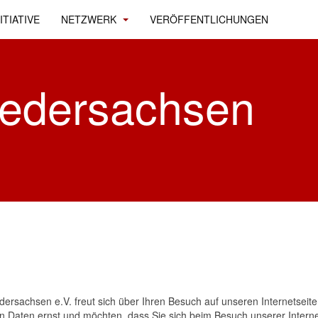
ITIATIVE
NETZWERK
VERÖFFENTLICHUNGEN
iedersachsen
dersachsen e.V. freut sich über Ihren Besuch auf unseren Internetseite
 Daten ernst und möchten, dass Sie sich beim Besuch unserer Internet