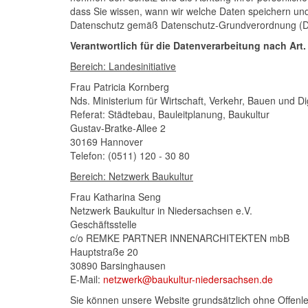
dass Sie wissen, wann wir welche Daten speichern un
Datenschutz gemäß Datenschutz-Grundverordnung (DS
Verantwortlich für die Datenverarbeitung nach Art. 
Bereich: Landesinitiative
Frau Patricia Kornberg
Nds. Ministerium für Wirtschaft, Verkehr, Bauen und Dig
Referat: Städtebau, Bauleitplanung, Baukultur
Gustav-Bratke-Allee 2
30169 Hannover
Telefon: (0511) 120 - 30 80
Bereich: Netzwerk Baukultur
Frau Katharina Seng
Netzwerk Baukultur in Niedersachsen e.V.
Geschäftsstelle
c/o REMKE PARTNER INNENARCHITEKTEN mbB
Hauptstraße 20
30890 Barsinghausen
E-Mail:
netzwerk@baukultur-niedersachsen.de
Sie können unsere Website grundsätzlich ohne Offenle