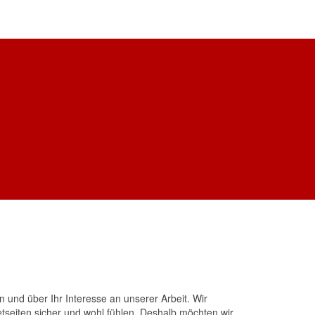
n und über Ihr Interesse an unserer Arbeit. Wir
seiten sicher und wohl fühlen. Deshalb möchten wir,