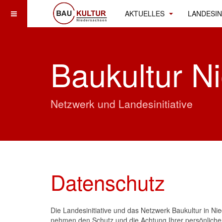
AKTUELLES
LANDESIN
Baukultur N
Netzwerk und Landesinitiative
Datenschutz
Die Landesinitiative und das Netzwerk Baukultur in Nie
nehmen den Schutz und die Achtung Ihrer persönlichen