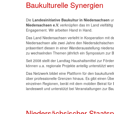
Baukulturelle Synergien
Die
Landesinitiative Baukultur in Niedersachsen
un
Niedersachsen e.V.
verknüpfen das im Land vielfältig
Engagement. Wir arbeiten Hand in Hand.
Das Land Niedersachsen verleiht in Kooperation mit 
Niedersachsen alle zwei Jahre den Niedersächsischen S
präsentiert diesen in einer Wanderausstellung nieder
zu wechselnden Themen jährlich ein Symposium zur B
Seit 2008 stellt der Landtag Haushaltsmittel zur Förde
können u.a. regionale Projekte anteilig unterstützt wer
Das Netzwerk bildet eine Plattform für den baukulturel
über professionelle Grenzen hinaus. Es gibt einen Über
einzelnen Regionen, berät mit dem mobilen Beirat für
landesweit und unterstützt bei Veranstaltungen zur Bau
Niedersächsischer Staatspr