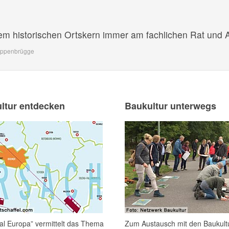
em historischen Ortskern immer am fachlichen Rat und Au
oppenbrügge
ltur entdecken
Baukultur unterwegs
l Europa” vermittelt das Thema
Zum Austausch mit den Baukult