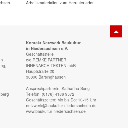
chsen.
Arbeitsmaterialien zum Herunterladen.
Kontakt Netzwerk Baukultur
in Niedersachsen e.V.
Geschäftsstelle
en
c/o REMKE PARTNER
ung,
INNENARCHITEKTEN mbB
Hauptstraße 20
30890 Barsinghausen
Ansprechpartnerin: Katharina Seng
nberg
Telefon: (0176) 4186 9572
Geschäftszeiten: Mo bis Do: 10-15 Uhr
netzwerk@baukultur-niedersachsen.de
www.baukultur-niedersachsen.de