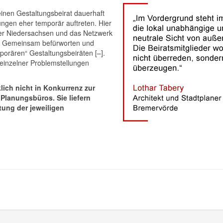
einen Gestaltungsbeirat dauerhaft
ungen eher temporär auftreten. Hier
er Niedersachsen und das Netzwerk
an. Gemeinsam befürworten und
porären“ Gestaltungsbeiräten [–].
einzelner Problemstellungen
lich nicht in Konkurrenz zur
 Planungsbüros. Sie liefern
itung der jeweiligen