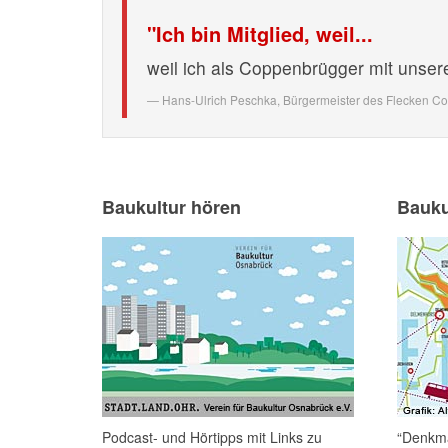
"Ich bin Mitglied, weil...
weil ich als Coppenbrügger mit unser
Hans-Ulrich Peschka,
Bürgermeister des Flecken C
Baukultur hören
Bauku
Podcast- und Hörtipps mit Links zu
“Denkma