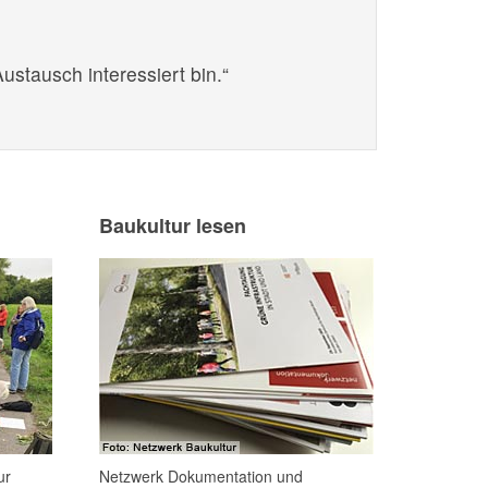
stausch interessiert bin.“
Baukultur lesen
ur
Netzwerk Dokumentation und