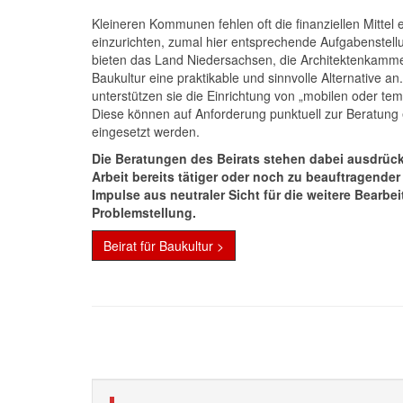
Kleineren Kommunen fehlen oft die finanziellen Mittel 
einzurichten, zumal hier entsprechende Aufgabenstell
bieten das Land Niedersachsen, die Architektenkamm
Baukultur eine praktikable und sinnvolle Alternative 
unterstützen sie die Einrichtung von „mobilen oder tem
Diese können auf Anforderung punktuell zur Beratung 
eingesetzt werden.
Die Beratungen des Beirats stehen dabei ausdrück
Arbeit bereits tätiger oder noch zu beauftragender
Impulse aus neutraler Sicht für die weitere Bearbe
Problemstellung.
Beirat für Baukultur >