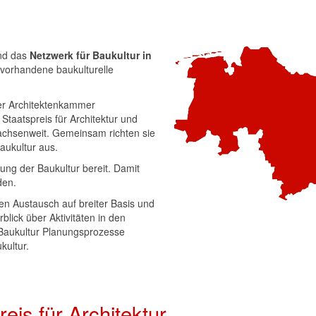
d das
Netzwerk für Baukultur in
 vorhandene baukulturelle
der Architektenkammer
taatspreis für Architektur und
sachsenweit. Gemeinsam richten sie
aukultur aus.
rung der Baukultur bereit. Damit
den.
len Austausch auf breiter Basis und
blick über Aktivitäten in den
 Baukultur Planungsprozesse
kultur.
eis für Architektur