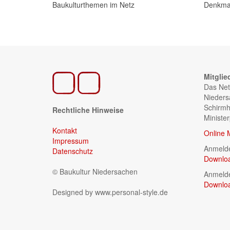
Baukulturthemen im Netz
Denkmal
Mitglie
Das Net
Nieders
Schirmh
Rechtliche Hinweise
Ministe
Kontakt
Online 
Impressum
Anmelde
Datenschutz
Downlo
© Baukultur Niedersachen
Anmelde
Downlo
Designed by www.personal-style.de