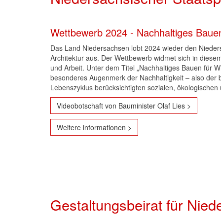
Wettbewerb 2024 - Nachhaltiges Bauen 
Das Land Niedersachsen lobt 2024 wieder den Nieders
Architektur aus. Der Wettbewerb widmet sich in diese
und Arbeit. Unter dem Titel „Nachhaltiges Bauen für Wir
besonderes Augenmerk der Nachhaltigkeit – also der 
Lebenszyklus berücksichtigten sozialen, ökologischen 
Videobotschaft von Bauminister Olaf Lies >
Weitere informationen >
Gestaltungsbeirat für Nie