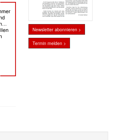
Newsletter abonnieren >
Termin melden >