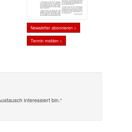
Newsletter abonnieren >
Termin melden >
stausch interessiert bin.“