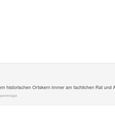
em historischen Ortskern immer am fachlichen Rat und Au
oppenbrügge