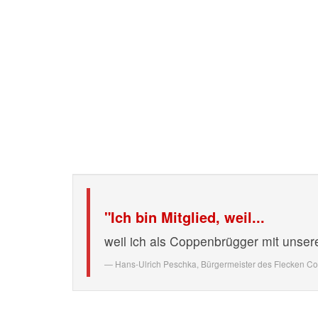
"Ich bin Mitglied, weil...
weil ich als Coppenbrügger mit unser
Hans-Ulrich Peschka,
Bürgermeister des Flecken C