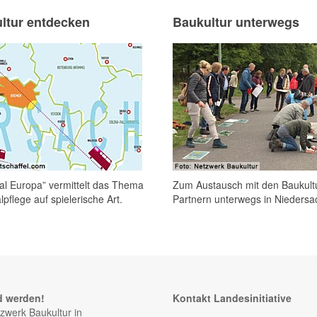
ltur entdecken
Baukultur unterwegs
l Europa” vermittelt das Thema
Zum Austausch mit den Baukult
pflege auf spielerische Art.
Partnern unterwegs in Niedersa
d werden!
Kontakt Landesinitiative
zwerk Baukultur in