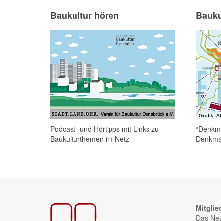
Baukultur hören
Bauku
Podcast- und Hörtipps mit Links zu
“Denkma
Baukulturthemen im Netz
Denkmal
Mitglie
Das Net